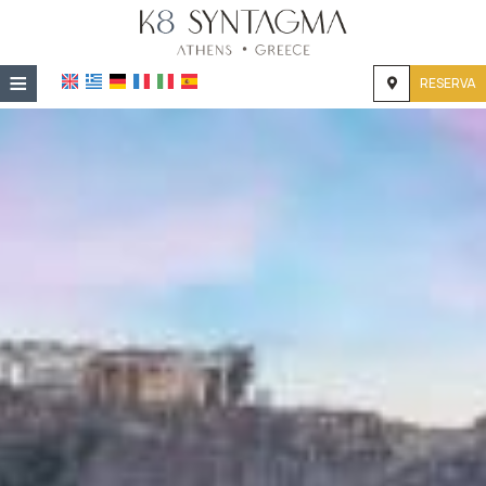
≡
RESERVA
HOME
UBICACIÓN
EL APARTAMENTO
GALERÍA DE FOTOS