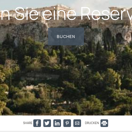
 Sie eine Reser
BUCHEN
SHARE
DRUCKEN