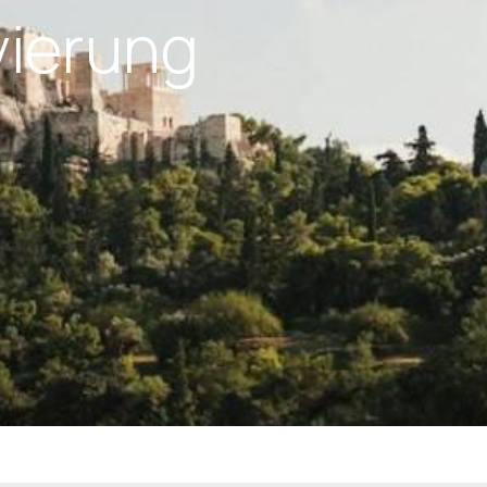
vierung